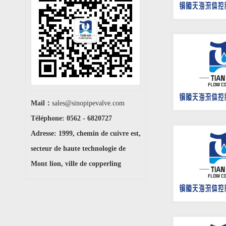
Mail：
sales@sinopipevalve.com
Téléphone: 0562 - 6820727
Adresse: 1999, chemin de cuivre est,
secteur de haute technologie de
Mont lion, ville de copperling