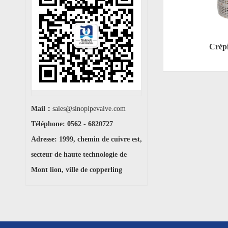
Crépi
Mail：
sales@sinopipevalve.com
Téléphone: 0562 - 6820727
Adresse: 1999, chemin de cuivre est,
secteur de haute technologie de
Mont lion, ville de copperling