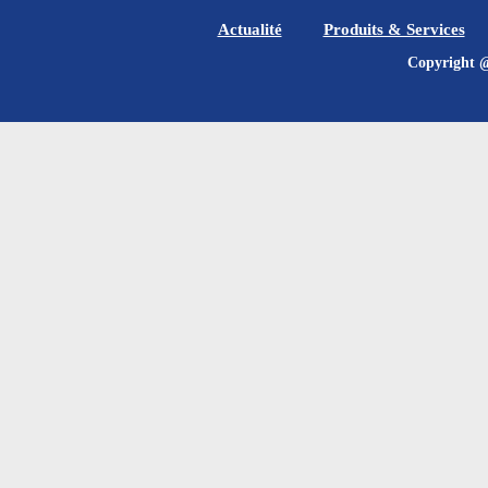
Actualité
Produits & Services
Copyrig