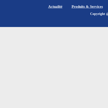
Actualité
Produits & Services
Copyrig