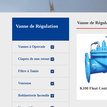
Vanne de Régul
Vanne de Régulation
Vannes à Opercule
Clapets de non retour
Filtre à Tamis
Ventouse
K100 Float Cont
Robinetterie Incendie