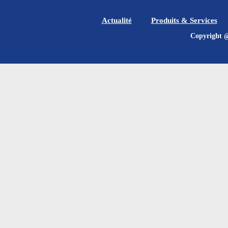
Actualité
Produits & Services
Copyrig