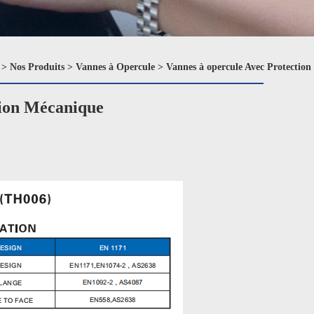
>
Nos Produits
>
Vannes à Opercule
>
Vannes à opercule Avec Protectio
tion Mécanique