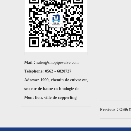
Mail：
sales@sinopipevalve.com
Téléphone: 0562 - 6820727
Adresse: 1999, chemin de cuivre est,
secteur de haute technologie de
Mont lion, ville de copperling
Previous：OS&Y V