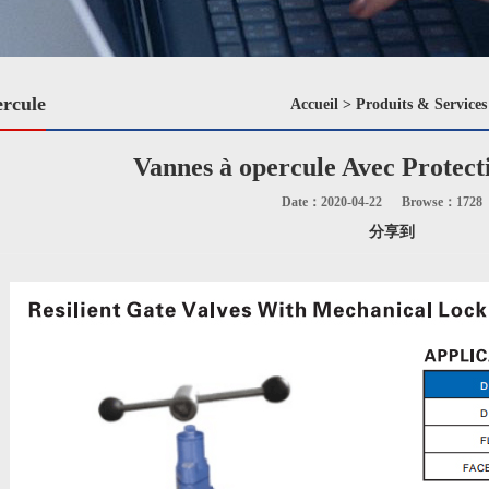
rcule
Accueil
>
Produits & Services
Vannes à opercule Avec Protec
Date：2020-04-22
Browse：
1728
分享到