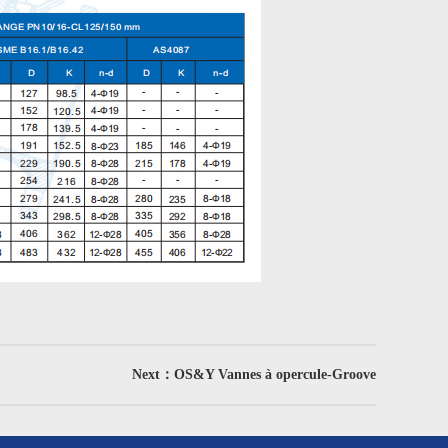
Next：OS&Y Vannes à opercule-Groove