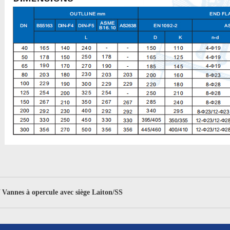
annes à opercule avec siège Laiton/SS