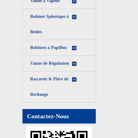
Vanne à Vapeur
Robinet Sphérique à
Brides
Robinets à Papillon
Vanne de Régulation
Raccords & Pièce de
Rechange
Contactez-Nous